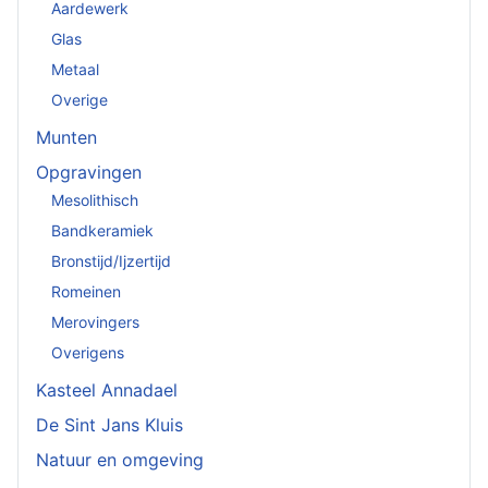
Aardewerk
Glas
Metaal
Overige
Munten
Opgravingen
Mesolithisch
Bandkeramiek
Bronstijd/Ijzertijd
Romeinen
Merovingers
Overigens
Kasteel Annadael
De Sint Jans Kluis
Natuur en omgeving