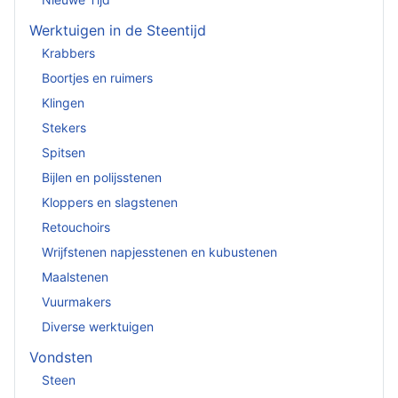
Werktuigen in de Steentijd
Krabbers
Boortjes en ruimers
Klingen
Stekers
Spitsen
Bijlen en polijsstenen
Kloppers en slagstenen
Retouchoirs
Wrijfstenen napjesstenen en kubustenen
Maalstenen
Vuurmakers
Diverse werktuigen
Vondsten
Steen