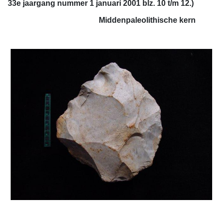
33e jaargang nummer 1 januari 2001 blz. 10 t/m 12.)
Middenpaleolithische kern