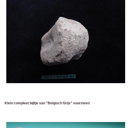
Klein compleet bijltje van "Belgisch Grijs" vuursteen