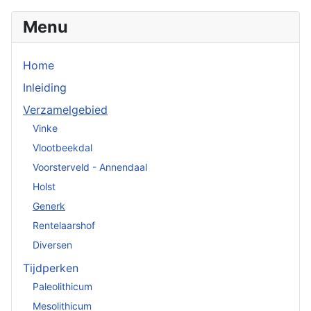
Menu
Home
Inleiding
Verzamelgebied
Vinke
Vlootbeekdal
Voorsterveld - Annendaal
Holst
Generk
Rentelaarshof
Diversen
Tijdperken
Paleolithicum
Mesolithicum