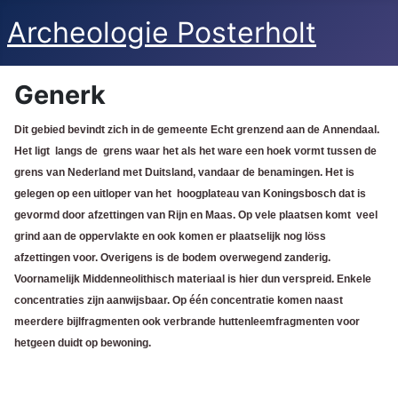
Archeologie Posterholt
Generk
Dit gebied bevindt zich in de gemeente Echt grenzend aan de Annendaal.
Het ligt langs de grens waar het als het ware een hoek vormt tussen de
grens van Nederland met Duitsland, vandaar de benamingen.
Het is
gelegen op een uitloper van het hoogplateau van Koningsbosch dat is
gevormd door afzettingen van Rijn en Maas. Op vele plaatsen komt veel
grind aan de oppervlakte en ook komen er plaatselijk nog löss
afzettingen voor. Overigens is de bodem overwegend zanderig.
Voornamelijk Middenneolithisch materiaal is hier dun verspreid. Enkele
concentraties zijn aanwijsbaar. Op één concentratie komen naast
meerdere bijlfragmenten ook verbrande huttenleemfragmenten voor
hetgeen duidt op bewoning.