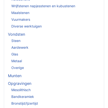
Wrijfstenen napjesstenen en kubustenen
Maalstenen
Vuurmakers
Diverse werktuigen
Vondsten
Steen
Aardewerk
Glas
Metaal
Overige
Munten
Opgravingen
Mesolithisch
Bandkeramiek
Bronstijd/Ijzertijd