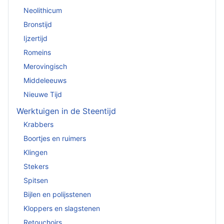
Neolithicum
Bronstijd
Ijzertijd
Romeins
Merovingisch
Middeleeuws
Nieuwe Tijd
Werktuigen in de Steentijd
Krabbers
Boortjes en ruimers
Klingen
Stekers
Spitsen
Bijlen en polijsstenen
Kloppers en slagstenen
Retouchoirs