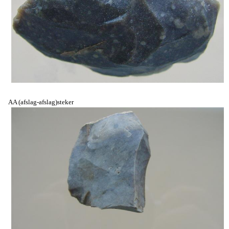
AA (afslag-afslag)steker