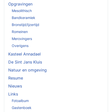
Opgravingen
Mesolithisch
Bandkeramiek
Bronstijd/Ijzertijd
Romeinen
Merovingers
Overigens
Kasteel Annadael
De Sint Jans Kluis
Natuur en omgeving
Resume
Nieuws
Links
Fotoalbum
Gastenboek