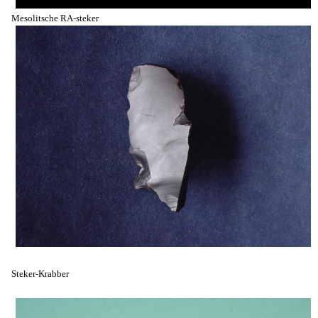
Mesolitsche RA-steker
Steker-Krabber