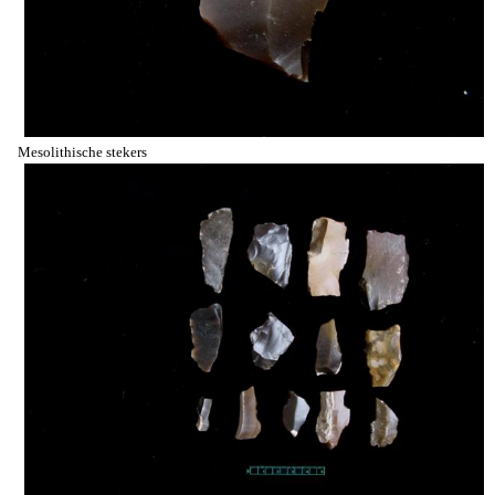
Mesolithische stekers