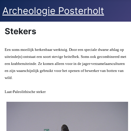
Archeologie Posterholt
Stekers
Een soms moeilijk herkenbaar werktuig. Door een speciale dwarse afslag op
uiteinde(n) ontstaat een soort stevige beitelbek. Soms ook gecombineerd met
een krabberuiteinde. Ze komen alleen voor in de jager-verzamelaarsculturen
en zijn waarschijnlijk gebruikt voor het openen of bewerker van botten van
wild.
Laat-Paleolithische steker