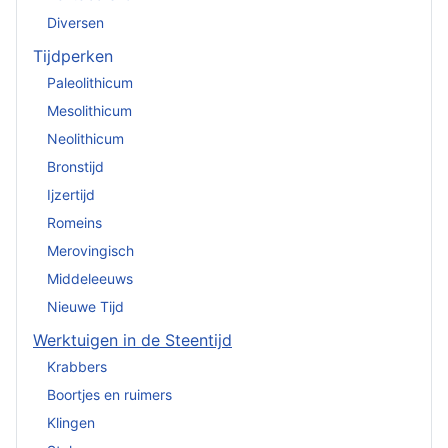
Diversen
Tijdperken
Paleolithicum
Mesolithicum
Neolithicum
Bronstijd
Ijzertijd
Romeins
Merovingisch
Middeleeuws
Nieuwe Tijd
Werktuigen in de Steentijd
Krabbers
Boortjes en ruimers
Klingen