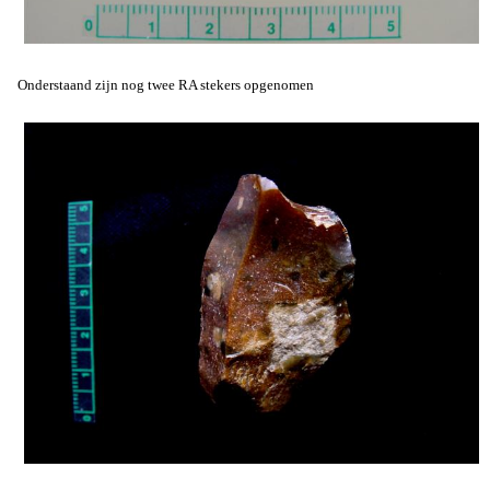
Onderstaand zijn nog twee RA stekers opgenomen