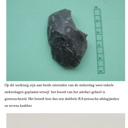
Op dit werktuig zijn aan beide uiteinden van de stekerslag weer enkele
stekerslagen geplaatst terwijl het boord van het artefact geheel is
geretoucheerd. Het betreft hier dus een dubbele RA (retouche-afslag)steker
en tevens krabber.