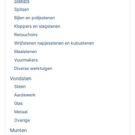
Stekers
Spitsen
Bijlen en polijsstenen
Kloppers en slagstenen
Retouchoirs
Wrijfstenen napjesstenen en kubustenen
Maalstenen
Vuurmakers
Diverse werktuigen
Vondsten
Steen
Aardewerk
Glas
Metaal
Overige
Munten