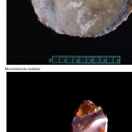
Mesolithische krabber