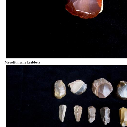
Mesolithische krabbers