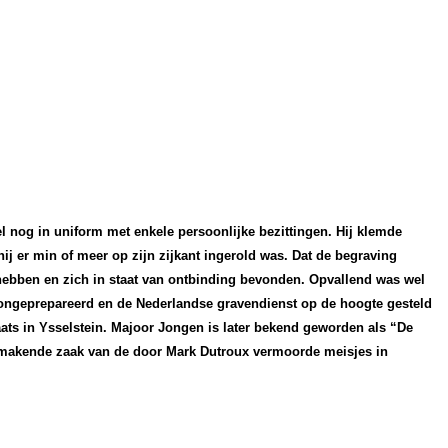
 nog in uniform met enkele persoonlijke bezittingen. Hij klemde
j er min of meer op zijn zijkant ingerold was. Dat de begraving
 hebben en zich in staat van ontbinding bevonden.
Opvallend was wel
ongeprepareerd en de Nederlandse gravendienst op de hoogte gesteld
laats in Ysselstein. Majoor Jongen is later bekend geworden als “De
htmakende zaak van de door Mark Dutroux vermoorde meisjes in