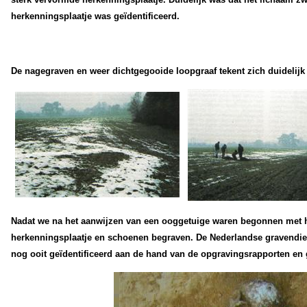
herkenningsplaatje was geïdentificeerd.
De nagegraven en weer dichtgegooide loopgraaf tekent zich duidelijk
Nadat we na het aanwijzen van een ooggetuige waren begonnen met het
herkenningsplaatje en schoenen begraven. De Nederlandse gravendien
nog ooit geïdentificeerd aan de hand van de opgravingsrapporten en 