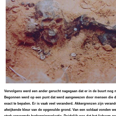
Vervolgens werd een ander gerucht nagegaan dat er in de buurt nog 
Begonnen werd op een punt dat werd aangewezen door mensen die de pl
exact te bepalen. Er is vaak veel veranderd. Akkergrenzen zijn verande
afwijkende kleur van de opgevulde grond.
Van een soldaat vonden we 
sterk vervormde herkenningsplaatje. Duidelijk was dat het lichaam zw