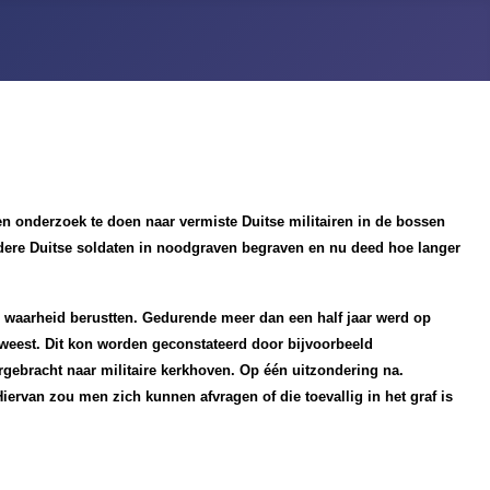
 onderzoek te doen naar vermiste Duitse militairen in de bossen
erdere Duitse soldaten in noodgraven begraven en nu deed hoe langer
waarheid berustten. Gedurende meer dan een half jaar werd op
eest. Dit kon worden geconstateerd door bijvoorbeeld
rgebracht naar militaire kerkhoven. Op één uitzondering na.
ervan zou men zich kunnen afvragen of die toevallig in het graf is