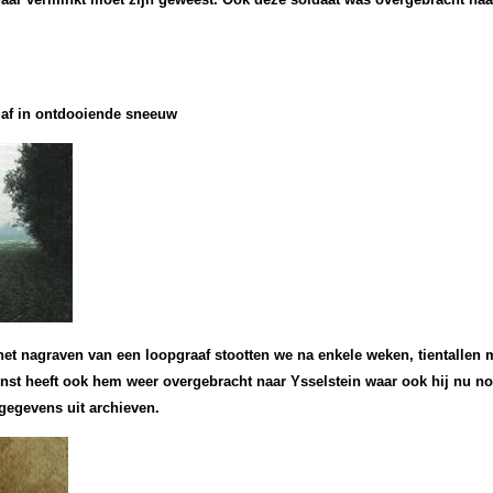
 af in ontdooiende sneeuw
 nagraven van een loopgraaf stootten we na enkele weken, tientallen m
st heeft ook hem weer overgebracht naar Ysselstein waar ook hij nu no
gegevens uit archieven.