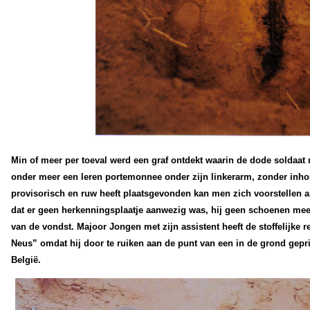
Min of meer per toeval werd een graf ontdekt waarin de dode soldaat
onder meer een leren portemonnee onder zijn linkerarm, zonder inhoud
provisorisch en ruw heeft plaatsgevonden kan men zich voorstellen al
dat er geen herkenningsplaatje aanwezig was, hij geen schoenen me
van de vondst. Majoor Jongen met zijn assistent heeft de stoffelijke 
Neus” omdat hij door te ruiken aan de punt van een in de grond gep
België.