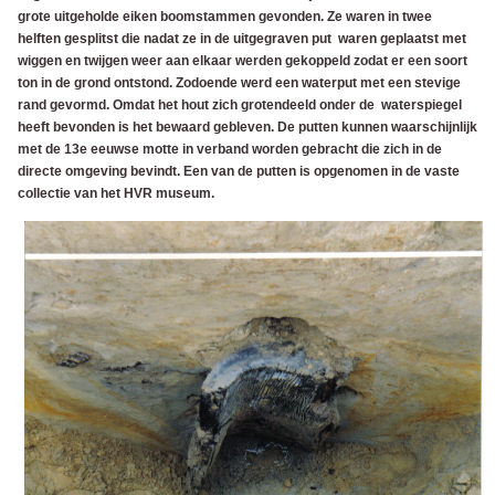
grote uitgeholde eiken boomstammen gevonden. Ze waren in twee
helften gesplitst die nadat ze in de uitgegraven put waren geplaatst met
wiggen en twijgen weer aan elkaar werden gekoppeld zodat er een soort
ton in de grond ontstond. Zodoende werd een waterput met een stevige
rand gevormd. Omdat het hout zich grotendeeld onder de waterspiegel
heeft bevonden is het bewaard gebleven. De putten kunnen waarschijnlijk
met de 13e eeuwse motte in verband worden gebracht die zich in de
directe omgeving bevindt. Een van de putten is opgenomen in de vaste
collectie van het HVR museum.