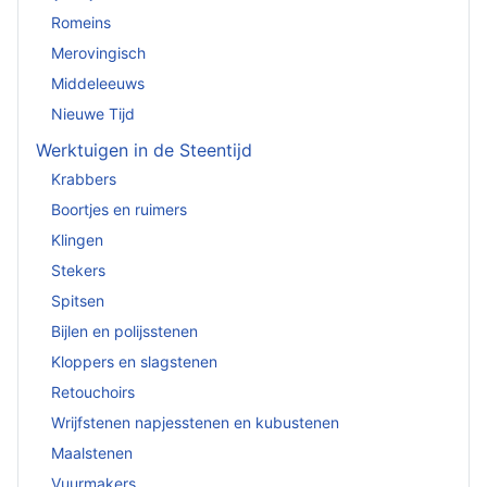
Romeins
Merovingisch
Middeleeuws
Nieuwe Tijd
Werktuigen in de Steentijd
Krabbers
Boortjes en ruimers
Klingen
Stekers
Spitsen
Bijlen en polijsstenen
Kloppers en slagstenen
Retouchoirs
Wrijfstenen napjesstenen en kubustenen
Maalstenen
Vuurmakers