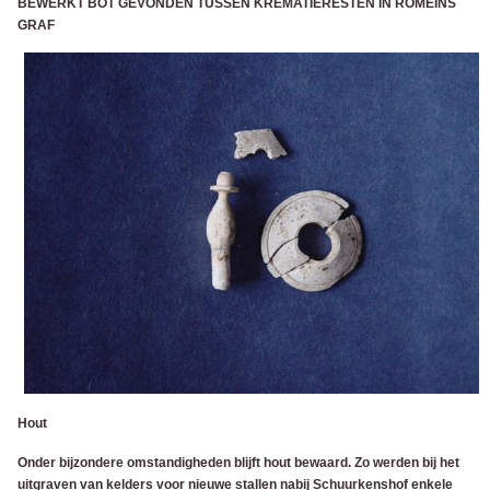
BEWERKT BOT GEVONDEN TUSSEN KREMATIERESTEN IN ROMEINS
GRAF
Hout
Onder bijzondere omstandigheden blijft hout bewaard. Zo werden bij het
uitgraven van kelders voor nieuwe stallen nabij Schuurkenshof enkele