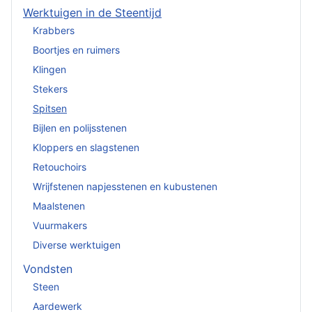
Werktuigen in de Steentijd
Krabbers
Boortjes en ruimers
Klingen
Stekers
Spitsen
Bijlen en polijsstenen
Kloppers en slagstenen
Retouchoirs
Wrijfstenen napjesstenen en kubustenen
Maalstenen
Vuurmakers
Diverse werktuigen
Vondsten
Steen
Aardewerk