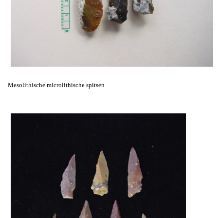
Mesolithische microlithische spitsen