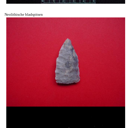
Neolithische bladspitsen