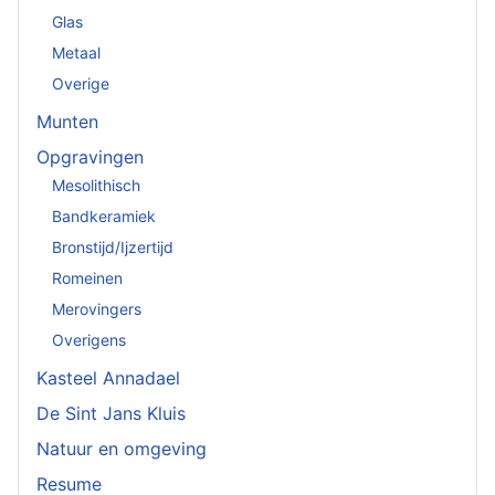
Glas
Metaal
Overige
Munten
Opgravingen
Mesolithisch
Bandkeramiek
Bronstijd/Ijzertijd
Romeinen
Merovingers
Overigens
Kasteel Annadael
De Sint Jans Kluis
Natuur en omgeving
Resume