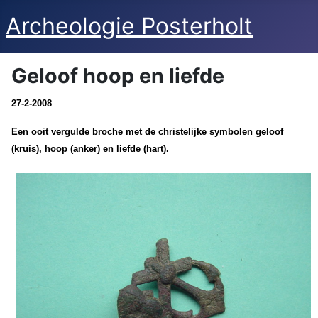
Archeologie Posterholt
Geloof hoop en liefde
27-2-2008
Een ooit vergulde broche met de christelijke symbolen geloof
(kruis), hoop (anker) en liefde (hart).