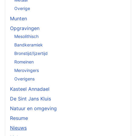
Overige
Munten
Opgravingen
Mesolithisch
Bandkeramiek
Bronstijd/Ijzertijd
Romeinen
Merovingers
Overigens
Kasteel Annadael
De Sint Jans Kluis
Natuur en omgeving
Resume
Nieuws