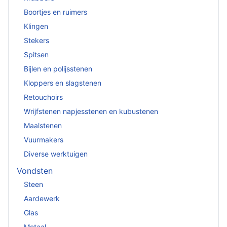
Boortjes en ruimers
Klingen
Stekers
Spitsen
Bijlen en polijsstenen
Kloppers en slagstenen
Retouchoirs
Wrijfstenen napjesstenen en kubustenen
Maalstenen
Vuurmakers
Diverse werktuigen
Vondsten
Steen
Aardewerk
Glas
Metaal